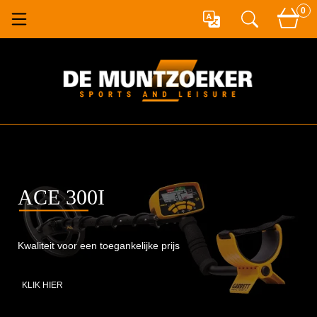
0
VORTEX VX9
Gebouwd voor experts. Ontworpen voor resultaat.
KLIK HIER