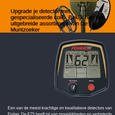
Upgrade je detector met
gespecialiseerde coils. Bekijk hier het
uitgebreide assortiment van De
Muntzoeker
KLIK HIER
Een van de meest krachtige en kwalitatieve detectors van
Fisher. De F75 heeft tal van mogelijkheden en verbeterde