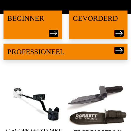
BEGINNER
GEVORDERD
PROFESSIONEEL
GARRETT ACE 300I
7X10
GARRETT