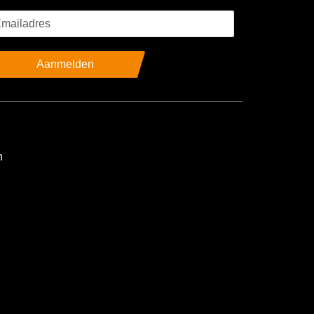
Aanmelden
n