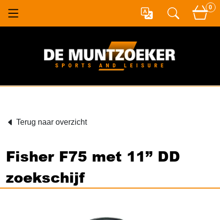
0
Terug naar overzicht
Fisher F75 met 11” DD
zoekschijf