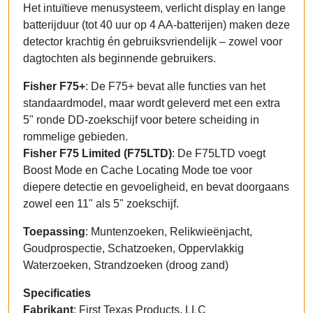
Het intuïtieve menusysteem, verlicht display en lange
batterijduur (tot 40 uur op 4 AA-batterijen) maken deze
detector krachtig én gebruiksvriendelijk – zowel voor
dagtochten als beginnende gebruikers.
Fisher F75+
: De F75+ bevat alle functies van het
standaardmodel, maar wordt geleverd met een extra
5" ronde DD-zoekschijf voor betere scheiding in
rommelige gebieden.
Fisher F75 Limited (F75LTD)
: De F75LTD voegt
Boost Mode en Cache Locating Mode toe voor
diepere detectie en gevoeligheid, en bevat doorgaans
zowel een 11" als 5" zoekschijf.
Toepassing
: Muntenzoeken, Relikwieënjacht,
Goudprospectie, Schatzoeken, Oppervlakkig
Waterzoeken, Strandzoeken (droog zand)
Specificaties
Fabrikant
: First Texas Products, LLC