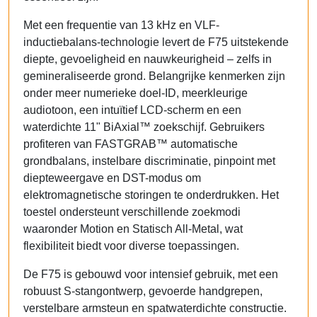
Met een frequentie van 13 kHz en VLF-
inductiebalans-technologie levert de F75 uitstekende
diepte, gevoeligheid en nauwkeurigheid – zelfs in
gemineraliseerde grond. Belangrijke kenmerken zijn
onder meer numerieke doel-ID, meerkleurige
audiotoon, een intuïtief LCD-scherm en een
waterdichte 11" BiAxial™ zoekschijf. Gebruikers
profiteren van FASTGRAB™ automatische
grondbalans, instelbare discriminatie, pinpoint met
diepteweergave en DST-modus om
elektromagnetische storingen te onderdrukken. Het
toestel ondersteunt verschillende zoekmodi
waaronder Motion en Statisch All-Metal, wat
flexibiliteit biedt voor diverse toepassingen.
De F75 is gebouwd voor intensief gebruik, met een
robuust S-stangontwerp, gevoerde handgrepen,
verstelbare armsteun en spatwaterdichte constructie.