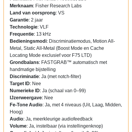
Merknaam
: Fisher Research Labs
Land van oorsprong
: VS
Garantie
: 2 jaar
Technologie
: VLF
Frequentie
: 13 kHz
Bedieningsmodi
: Discriminatiemodus, Motion All-
Metal, Static All-Metal (Boost Mode en Cache
Locating Mode exclusief voor F75 LTD)
Grondbalans
: FASTGRAB™ automatisch met
handmatige bijstelling
Discriminatie
: Ja (met notch-filter)
Target ID
: Nee
Numerieke ID
: Ja (schaal van 0–99)
IJzerweergave
: Nee
Fe-Tone Audio
: Ja, met 4 niveaus (Uit, Laag, Midden,
Hoog)
Audio
: Ja, meerkleurige audiofeedback
Volume
: Ja, instelbaar (via instellingenknop)