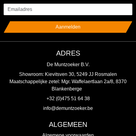
Aanmelden
ADRES
De Muntzoeker B.V.
Showroom: Kievitsven 30, 5249 JJ Rosmalen
Maatschappelijke zetel: Mgr. Waffelaertlaan 2a/8, 8370
Blankenberge
+32 (0)475 51 64 38
info@demuntzoeker.be
ALGEMEEN
Algemene voorwaarden