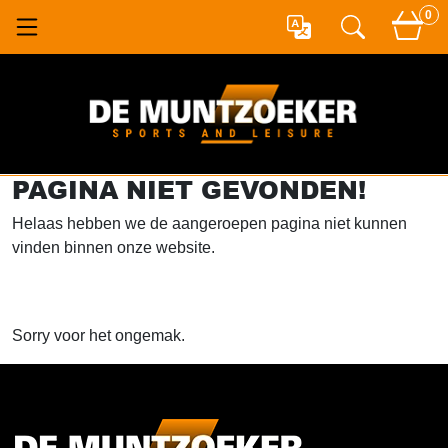
0
PAGINA NIET GEVONDEN!
Helaas hebben we de aangeroepen pagina niet kunnen
vinden binnen onze website.
Sorry voor het ongemak.