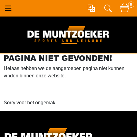
0
PAGINA NIET GEVONDEN!
Helaas hebben we de aangeroepen pagina niet kunnen
vinden binnen onze website.
Sorry voor het ongemak.