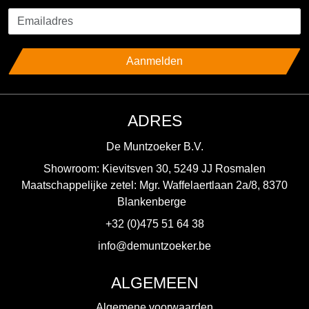
Aanmelden
ADRES
De Muntzoeker B.V.
Showroom: Kievitsven 30, 5249 JJ Rosmalen
Maatschappelijke zetel: Mgr. Waffelaertlaan 2a/8, 8370
Blankenberge
+32 (0)475 51 64 38
info@demuntzoeker.be
ALGEMEEN
Algemene voorwaarden